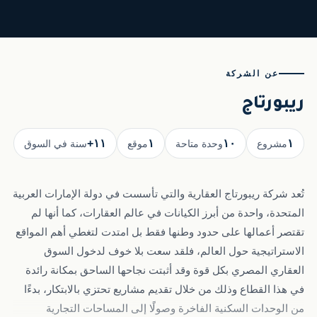
عن الشركة
ريبورتاج
١١+
١
١٠
١
مشروع
وحدة متاحة
موقع
سنة في السوق
تُعد شركة ريبورتاج العقارية والتي تأسست في دولة الإمارات العربية
المتحدة، واحدة من أبرز الكيانات في عالم العقارات، كما أنها لم
تقتصر أعمالها على حدود وطنها فقط بل امتدت لتغطي أهم المواقع
الاستراتيجية حول العالم، فلقد سعت بلا خوف لدخول السوق
العقاري المصري بكل قوة وقد أثبتت نجاحها الساحق بمكانة رائدة
في هذا القطاع وذلك من خلال تقديم مشاريع تحتزي بالابتكار، بدءًا
من الوحدات السكنية الفاخرة وصولًا إلى المساحات التجارية